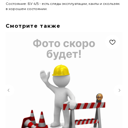
Состояние: БУ 4/5 - есть следы эксплуатации, канты и скользяк
в хорошем состоянии.
Смотрите также