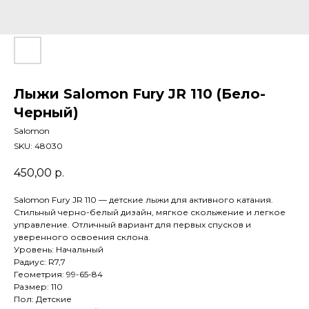
Лыжи Salomon Fury JR 110 (Бело-
Черный)
Salomon
SKU:
48030
450,00
р.
Salomon Fury JR 110 — детские лыжи для активного катания.
Стильный черно-белый дизайн, мягкое скольжение и легкое
управление. Отличный вариант для первых спусков и
уверенного освоения склона.
Уровень: Начальный
Радиус: R7,7
Геометрия: 99-65-84
Размер: 110
Пол: Детские