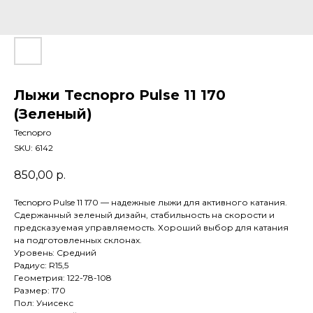
Лыжи Tecnopro Pulse 11 170
(Зеленый)
Tecnopro
SKU:
6142
850,00
р.
Tecnopro Pulse 11 170 — надежные лыжи для активного катания.
Сдержанный зеленый дизайн, стабильность на скорости и
предсказуемая управляемость. Хороший выбор для катания
на подготовленных склонах.
Уровень: Средний
Радиус: R15,5
Геометрия: 122-78-108
Размер: 170
Пол: Унисекс