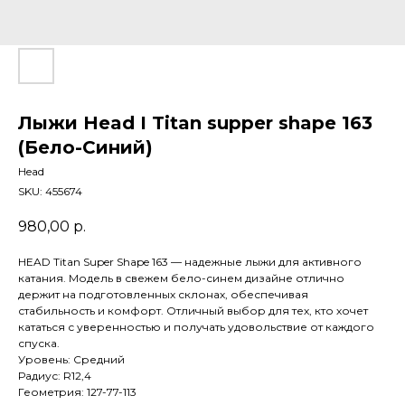
Лыжи Head I Titan supper shape 163
(Бело-Синий)
Head
SKU:
455674
980,00
р.
HEAD Titan Super Shape 163 — надежные лыжи для активного
катания. Модель в свежем бело-синем дизайне отлично
держит на подготовленных склонах, обеспечивая
стабильность и комфорт. Отличный выбор для тех, кто хочет
кататься с уверенностью и получать удовольствие от каждого
спуска.
Уровень: Средний
Радиус: R12,4
Геометрия: 127-77-113