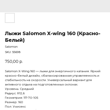
Лыжи Salomon X-wing 160 (Красно-
Белый)
Salomon
SKU:
55698
750,00
р.
Salomon X-Wing 160 — лыжи для энергичного катания. Яркий
красно-белый дизайн, сбалансированная управляемость и
стабильность на скорости. Универсальный вариант для
активного отдыха на подготовленных склонах.
Уровень: Средний
Радиус: R12,6
Геометрия: 117-70-105
Размер: 160
Пол: Унисекс