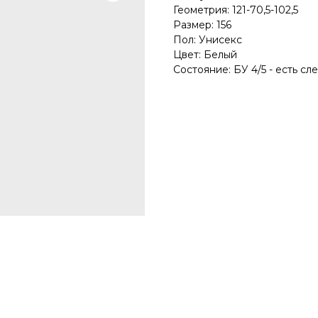
Геометрия: 121-70,5-102,5
Размер: 156
Пол: Унисекс
Цвет: Белый
Состояние: БУ 4/5 - есть с