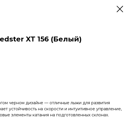
dster XT 156 (Белый)
рогом черном дизайне — отличные лыжи для развития
ает устойчивость на скорости и интуитивное управление,
новые элементы катания на подготовленных склонах.