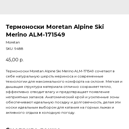
Термоноски Moretan Alpine Ski
Merino ALM-171549
Moretan
SKU:
9488
45,00
р.
Термоноски Moretan Alpine Ski Merino ALM-171549 сочетают в
себе натуральную шерсть мериноса и современные
технологии для максимального комфорта на склоне. Мягкая и
дышащая структура материала отлично сохраняет тепло,
эффективно отводит влагу и предотвращает появление
неприятных запахов. Анатомический крой и усиленные зоны
обеспечивают идеальную посадку и долговечность, делая эти
носки идеальным выбором для катания на горных лыжах и
активного отдыха в холодную погоду.